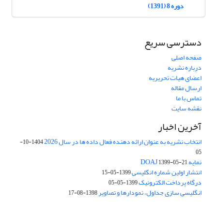
دوره 8 (1391)
دسترسی سریع
صفحه اصلی
درباره نشریه
اعضای هیات تحریریه
ارسال مقاله
تماس با ما
نقشه سایت
آخرین اخبار
انتخاب نشریه به عنوان ارائه دهنده فعال داده ها در سال 2026
1404-10-
05
نمایه DOAJ
1399-05-21
انتشار اولین شماره انگلیسی
1399-05-15
درگاه پرداخت الکترونیک
1399-05-05
انگلیسی سازی جداول، نمودارها و تصاویر
1398-08-17