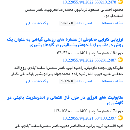
10.22055/ivj.2022.350219.2478
محمود احسانی، مسعود قربانپور، محمدرضا محزونیه، ناصر شمس
اسفندآبادی
مشاهده مقاله
اصل مقاله
چکیده تفصیلی
505.17 K
ارزیابی کارایی مخلوطی از عصاره های روغنی گیاهی به عنوان یک
روش درمانی برای اندومتریت بالینی در گاوهای شیری
دوره 18، شماره 3، پاییز 1401، صفحه
52-62
10.22055/ivj.2022.355231.2487
علی کدیور، نجمه داودیان، راضیه الهی، ناصر شمس اسفندآبادی، روح الله
دهقانی تفتی، حبیب الله رشیدزاده، محمدجواد بهزادی شهر بابک، تقی تکتاز
مشاهده مقاله
اصل مقاله
چکیده تفصیلی
951.92 K
متابولیت های انرژی در طول فاز انتقالی و اندومتریت بالینی در
گاوشیری
دوره 17، شماره 3، پاییز 1400، صفحه
108-113
10.22055/ivj.2021.304100.2397
امید قاسمی، فرید براتی، عبدالناصر محبی، ناصر شمس اسفندآبادی، تقی