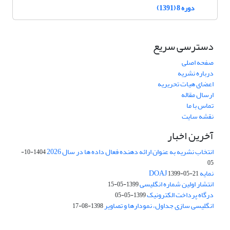
دوره 8 (1391)
دسترسی سریع
صفحه اصلی
درباره نشریه
اعضای هیات تحریریه
ارسال مقاله
تماس با ما
نقشه سایت
آخرین اخبار
انتخاب نشریه به عنوان ارائه دهنده فعال داده ها در سال 2026
1404-10-
05
نمایه DOAJ
1399-05-21
انتشار اولین شماره انگلیسی
1399-05-15
درگاه پرداخت الکترونیک
1399-05-05
انگلیسی سازی جداول، نمودارها و تصاویر
1398-08-17