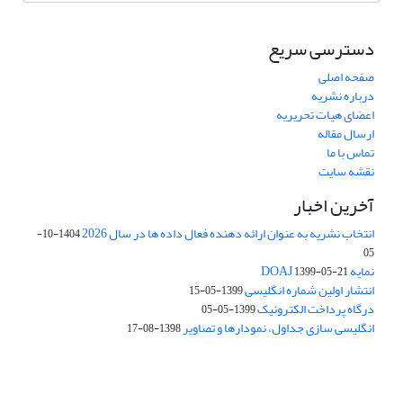
دسترسی سریع
صفحه اصلی
درباره نشریه
اعضای هیات تحریریه
ارسال مقاله
تماس با ما
نقشه سایت
آخرین اخبار
انتخاب نشریه به عنوان ارائه دهنده فعال داده ها در سال 2026
1404-10-
05
نمایه DOAJ
1399-05-21
انتشار اولین شماره انگلیسی
1399-05-15
درگاه پرداخت الکترونیک
1399-05-05
انگلیسی سازی جداول، نمودارها و تصاویر
1398-08-17