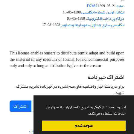
نمایه DOAJ
1399-05-21
انتشار اولین شماره انگلیسی
1399-05-15
درگاه پرداخت الکترونیک
1399-05-05
انگلیسی سازی جداول، نمودارها و تصاویر
1398-08-17
This license enables reusers to distribute, remix, adapt, and build upon
the material in any medium or format for noncommercial purposes
only, and only so long as attribution is given to the creator.
اشتراک خبرنامه
برای دریافت اخبار و اطلاعیه های مهم نشریه در خبرنامه نشریه مشترک
شوید.
اشتراک
این وب سایت از کوکی ها برای اطمینان از ارائه بهترین
خدمات استفاده می کند.
متوجه شدم
سامانه مدیریت نشریات علمی.
طراحی و پیاده سازی از
سیناوب