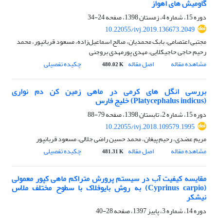
گاومیش های اهواز
دوره 15، شماره 4، زمستان 1398، صفحه
24-34
10.22055/ivj.2019.136673.2049
مجتبی اعتصامی، بابک محمدیان، صالح اسماعیل‌زاده، مسعود قربانپور، محمد
رحیم حاجی حاجیکلایی، مهدی پورمهدی بروجنی
مشاهده مقاله
اصل مقاله
چکیده تفصیلی
480.02 K
بررسی انگل های کرمی در ماهی زمین کن دم نواری
(Platycephalus indicus) خلیج فارس
دوره 15، شماره 2، تابستان 1398، صفحه
79-88
10.22055/ivj.2018.109579.1995
مریم عضدی، رحیم پیغان، محمد حسین راضی جلالی، مسعود قربانپور
مشاهده مقاله
اصل مقاله
چکیده تفصیلی
481.31 K
مقایسه کیفیت آب در سیستم پرورش متراکم ماهی کپور معمولی
(Cyprinus carpio) به روش بایوفلاک با سطوح مختلف ملاس
نیشکر
دوره 14، شماره 3، پاییز 1397، صفحه
28-40