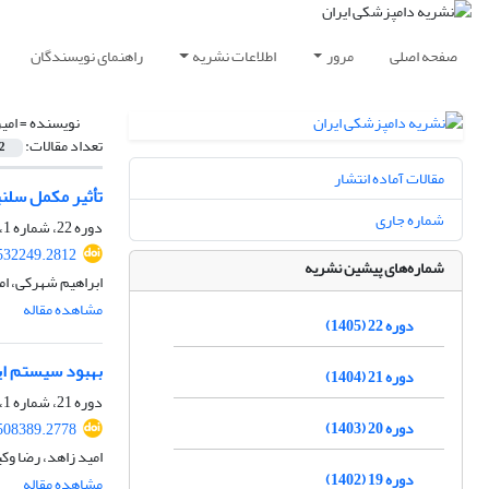
صفحه اصلی
مرور
اطلاعات نشریه
راهنمای نویسندگان
نویسنده =
امی
تعداد مقالات:
2
مقالات آماده انتشار
تأثیر مکمل سلنی
شماره جاری
دوره 22، شماره 1، بهار 1405، صفحه
.532249.2812
شماره‌های پیشین نشریه
ابراهیم شهرکی، امی
مشاهده مقاله
دوره 22 (1405)
بهبود سیستم ایم
دوره 21 (1404)
دوره 21، شماره 1، بهار 1404، صفحه
دوره 20 (1403)
.508389.2778
امید زاهد، رضا وکی
دوره 19 (1402)
مشاهده مقاله