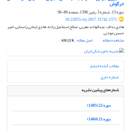
خرگوش
دوره 13، شماره 3، پاییز 1396، صفحه
86-96
10.22055/ivj.2017.31742.1571
هادی نداف، عبدالواحد معربی، صالح اسماعیل زاده، هادی ایمانی راستابی، امیر
حسین مودتی
مشاهده مقاله
اصل مقاله
428.22 K
مقالات آماده انتشار
شماره جاری
شماره‌های پیشین نشریه
دوره 22 (1405)
دوره 21 (1404)