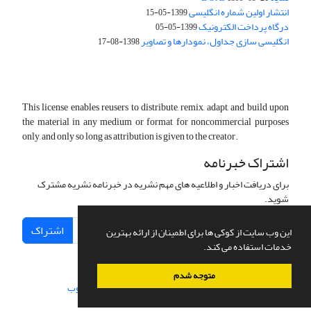
انتشار اولین شماره انگلیسی
1399-05-15
درگاه پرداخت الکترونیک
1399-05-05
انگلیسی سازی جداول، نمودارها و تصاویر
1398-08-17
This license enables reusers to distribute, remix, adapt, and build upon
the material in any medium or format for noncommercial purposes
only, and only so long as attribution is given to the creator.
اشتراک خبرنامه
برای دریافت اخبار و اطلاعیه های مهم نشریه در خبرنامه نشریه مشترک
شوید.
اشتراک
این وب سایت از کوکی ها برای اطمینان از ارائه بهترین
خدمات استفاده می کند.
متوجه شدم
سامانه مدیریت نشریات علمی.
طراحی و پیاده سازی از
سیناوب