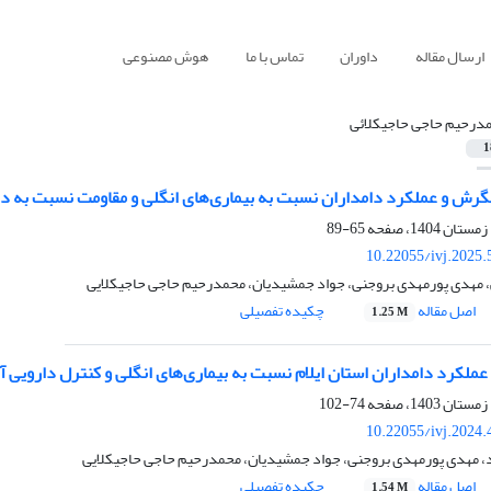
ارسال مقاله
داوران
تماس با ما
هوش مصنوعی
درحیم حاجی حاجیکلائی
1
 نگرش و عملکرد دامداران نسبت به بیماری‌های انگلی و مقاومت نسبت به د
65-89
10.22055/ivj.2025
 مهدی پورمهدی بروجنی، جواد جمشیدیان، محمدرحیم حاجی حاجیکلایی
اصل مقاله
چکیده تفصیلی
1.25 M
ملکرد دامداران استان ایلام نسبت به بیماری‌های انگلی و کنترل دارویی آن
74-102
10.22055/ivj.2024
د، مهدی پورمهدی بروجنی، جواد جمشیدیان، محمدرحیم حاجی حاجیکلایی
اصل مقاله
چکیده تفصیلی
1.54 M