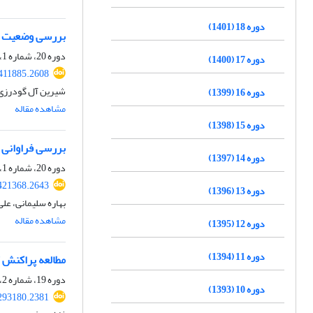
دوره 18 (1401)
بررسی وضعیت ویتامین D در مراحل مختلف آبست
دوره 20، شماره 1، بهار 1403، صفحه
دوره 17 (1400)
.411885.2608
شیرین آل گودرزی،
دوره 16 (1399)
مشاهده مقاله
دوره 15 (1398)
بررسی فراوانی ازدیاد حسا
دوره 14 (1397)
دوره 20، شماره 1، بهار 1403، صفحه
.421368.2643
دوره 13 (1396)
بهاره سلیمانی، عل
مشاهده مقاله
دوره 12 (1395)
دوره 11 (1394)
مطالعه پراکنش 
دوره 19، شماره 2، تابستان 1402، صفحه
دوره 10 (1393)
.293180.2381