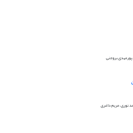
 پورمهدی بروجنی
 نوری، مریم داغری