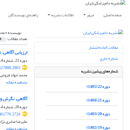
صفحه اصلی
مرور
اطلاعات نشریه
راهنمای نویسندگان
نویسنده =
محم
تعداد مقالات:
8
مقالات آماده انتشار
ارزیابی آگاهی،
شماره جاری
دوره 21، شماره 4، زمستان 1404، صفحه
.527888.2803
شماره‌های پیشین نشریه
محمد جواد فروغی،
مشاهده مقاله
دوره 22 (1405)
آگاهی، نگرش و ع
دوره 21 (1404)
دوره 20، شماره 4، زمستان 1403، صفحه
دوره 20 (1403)
.461776.2724
علیرضا صابری نژا
دوره 19 (1402)
مشاهده مقاله