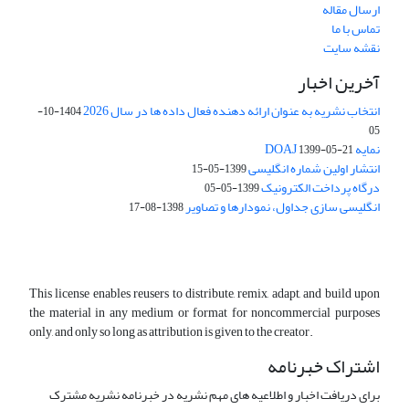
ارسال مقاله
تماس با ما
نقشه سایت
آخرین اخبار
انتخاب نشریه به عنوان ارائه دهنده فعال داده ها در سال 2026
1404-10-
05
نمایه DOAJ
1399-05-21
انتشار اولین شماره انگلیسی
1399-05-15
درگاه پرداخت الکترونیک
1399-05-05
انگلیسی سازی جداول، نمودارها و تصاویر
1398-08-17
This license enables reusers to distribute, remix, adapt, and build upon
the material in any medium or format for noncommercial purposes
only, and only so long as attribution is given to the creator.
اشتراک خبرنامه
برای دریافت اخبار و اطلاعیه های مهم نشریه در خبرنامه نشریه مشترک