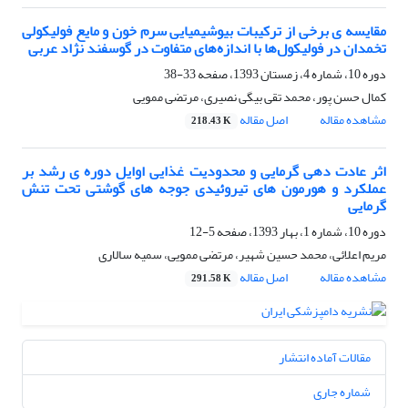
مقایسه ی برخی از ترکیبات بیوشیمیایی سرم خون و مایع فولیکولی
تخمدان در فولیکول‌ها با اندازه‌های متفاوت در گوسفند نژاد عربی
دوره 10، شماره 4، زمستان 1393، صفحه
33-38
کمال حسن پور، محمد تقی بیگی نصیری، مرتضی ممویی
مشاهده مقاله
اصل مقاله
218.43 K
اثر عادت دهی گرمایی و محدودیت غذایی اوایل دوره ی رشد بر
عملکرد و هورمون های تیروئیدی جوجه های گوشتی تحت تنش
گرمایی
دوره 10، شماره 1، بهار 1393، صفحه
5-12
مریم اعلائی، محمد حسین شهیر، مرتضی ممویی، سمیه سالاری
مشاهده مقاله
اصل مقاله
291.58 K
مقالات آماده انتشار
شماره جاری