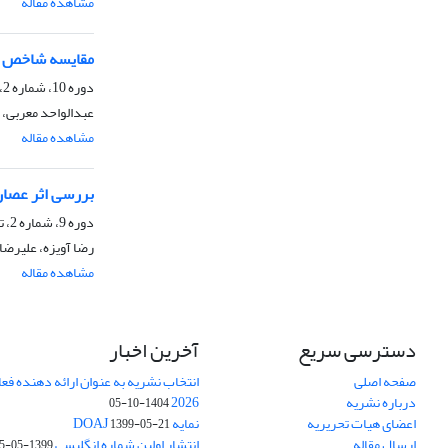
مشاهده مقاله
مقایسه شاخص ها
دوره 10، شماره 2، تابستان 1393، صفحه
عبدالواحد معربی، 
مشاهده مقاله
بررسی اثر عصاره
دوره 9، شماره 2، تابستان 1392، صفحه
رضا آویزه، علیرض
مشاهده مقاله
دسترسی سریع
آخرین اخبار
صفحه اصلی
انتخاب نشریه به عنوان ارائه دهنده فع
درباره نشریه
2026
1404-10-05
اعضای هیات تحریریه
نمایه DOAJ
1399-05-21
ارسال مقاله
انتشار اولین شماره انگلیسی
1399-05-15