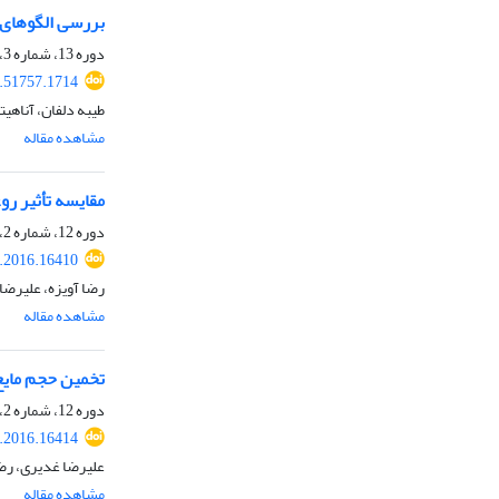
بررسی الگوهای 
دوره 13، شماره 3، پاییز 1396، صفحه
7.51757.1714
طیبه دلفان، آناهیت
مشاهده مقاله
مقایسه تأثیر ر
دوره 12، شماره 2، تابستان 1395، صفحه
j.2016.16410
رضا آویزه، علیرضا
مشاهده مقاله
تخمین حجم مایع
دوره 12، شماره 2، تابستان 1395، صفحه
j.2016.16414
علیرضا غدیری، رض
مشاهده مقاله