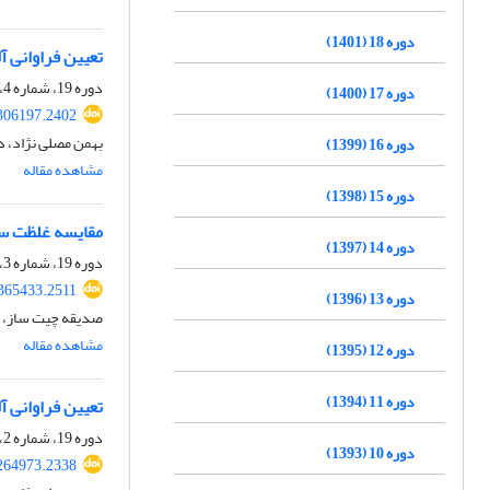
دوره 18 (1401)
تعیین فراوانی آ
دوره 19، شماره 4، زمستان 1402، صفحه
دوره 17 (1400)
.306197.2402
بهمن مصلی نژاد، د
دوره 16 (1399)
مشاهده مقاله
دوره 15 (1398)
مقایسه غلظت سر
دوره 14 (1397)
دوره 19، شماره 3، پاییز 1402، صفحه
.365433.2511
دوره 13 (1396)
صدیقه چیت ساز، رض
مشاهده مقاله
دوره 12 (1395)
دوره 11 (1394)
تعیین فراوانی 
دوره 19، شماره 2، تابستان 1402، صفحه
دوره 10 (1393)
.264973.2338