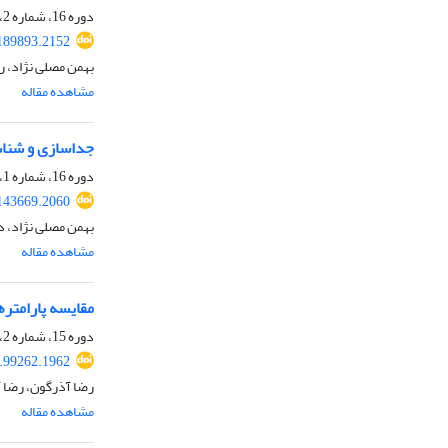
دوره 16، شماره 2، تابستان 1399، صفحه
.189893.2152
بهمن مصلی نژاد، ر
مشاهده مقاله
جداسازی و شناسا
دوره 16، شماره 1، بهار 1399، صفحه
.143669.2060
بهمن مصلی نژاد، د
مشاهده مقاله
مقایسه پارامتر
دوره 15، شماره 2، تابستان 1398، صفحه
8.99262.1962
رضا آذرگون، رضا آ
مشاهده مقاله