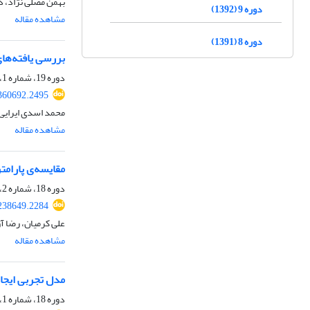
بهمن مصلی نژاد، د
دوره 9 (1392)
مشاهده مقاله
دوره 8 (1391)
بررسی یافته‌های
دوره 19، شماره 1، بهار 1402، صفحه
.360692.2495
محمد اسدی ایرایی،
مشاهده مقاله
مقایسه‌ی پارام
دوره 18، شماره 2، تابستان 1401، صفحه
.238649.2284
علی کرمیان، رضا آو
مشاهده مقاله
مدل تجربی ایجاد
دوره 18، شماره 1، بهار 1401، صفحه