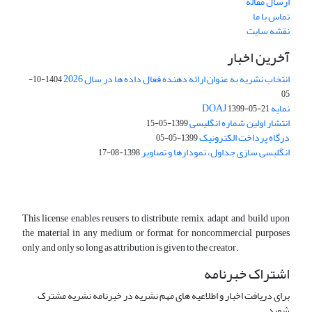
ارسال مقاله
تماس با ما
نقشه سایت
آخرین اخبار
انتخاب نشریه به عنوان ارائه دهنده فعال داده ها در سال 2026
1404-10-
05
نمایه DOAJ
1399-05-21
انتشار اولین شماره انگلیسی
1399-05-15
درگاه پرداخت الکترونیک
1399-05-05
انگلیسی سازی جداول، نمودارها و تصاویر
1398-08-17
This license enables reusers to distribute, remix, adapt, and build upon
the material in any medium or format for noncommercial purposes
only, and only so long as attribution is given to the creator.
اشتراک خبرنامه
برای دریافت اخبار و اطلاعیه های مهم نشریه در خبرنامه نشریه مشترک
شوید.