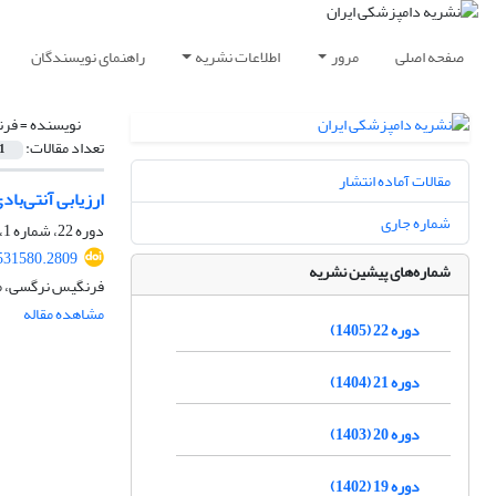
صفحه اصلی
مرور
اطلاعات نشریه
راهنمای نویسندگان
نویسنده =
فرن
تعداد مقالات:
1
مقالات آماده انتشار
ارزیابی آنتی‌با
شماره جاری
دوره 22، شماره 1، بهار 1405، صفحه
.531580.2809
شماره‌های پیشین نشریه
فرنگیس نرگسی، مح
مشاهده مقاله
دوره 22 (1405)
دوره 21 (1404)
دوره 20 (1403)
دوره 19 (1402)