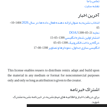
تماس با ما
نقشه سایت
آخرین اخبار
انتخاب نشریه به عنوان ارائه دهنده فعال داده ها در سال 2026
1404-10-
05
نمایه DOAJ
1399-05-21
انتشار اولین شماره انگلیسی
1399-05-15
درگاه پرداخت الکترونیک
1399-05-05
انگلیسی سازی جداول، نمودارها و تصاویر
1398-08-17
This license enables reusers to distribute, remix, adapt, and build upon
the material in any medium or format for noncommercial purposes
only, and only so long as attribution is given to the creator.
اشتراک خبرنامه
برای دریافت اخبار و اطلاعیه های مهم نشریه در خبرنامه نشریه مشترک
شوید.