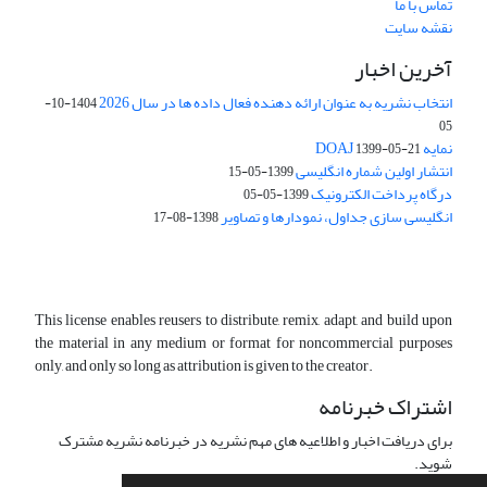
تماس با ما
نقشه سایت
آخرین اخبار
انتخاب نشریه به عنوان ارائه دهنده فعال داده ها در سال 2026
1404-10-
05
نمایه DOAJ
1399-05-21
انتشار اولین شماره انگلیسی
1399-05-15
درگاه پرداخت الکترونیک
1399-05-05
انگلیسی سازی جداول، نمودارها و تصاویر
1398-08-17
This license enables reusers to distribute, remix, adapt, and build upon
the material in any medium or format for noncommercial purposes
only, and only so long as attribution is given to the creator.
اشتراک خبرنامه
برای دریافت اخبار و اطلاعیه های مهم نشریه در خبرنامه نشریه مشترک
شوید.