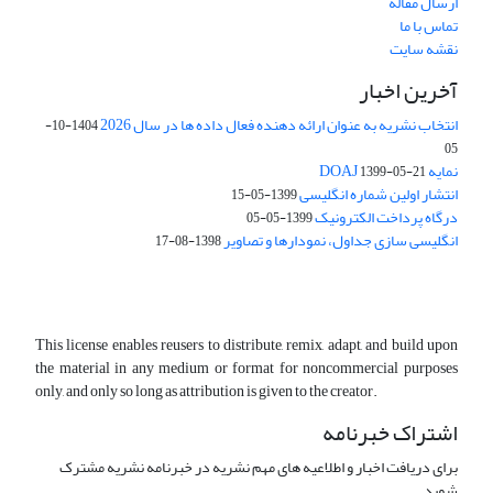
ارسال مقاله
تماس با ما
نقشه سایت
آخرین اخبار
انتخاب نشریه به عنوان ارائه دهنده فعال داده ها در سال 2026
1404-10-
05
نمایه DOAJ
1399-05-21
انتشار اولین شماره انگلیسی
1399-05-15
درگاه پرداخت الکترونیک
1399-05-05
انگلیسی سازی جداول، نمودارها و تصاویر
1398-08-17
This license enables reusers to distribute, remix, adapt, and build upon
the material in any medium or format for noncommercial purposes
only, and only so long as attribution is given to the creator.
اشتراک خبرنامه
برای دریافت اخبار و اطلاعیه های مهم نشریه در خبرنامه نشریه مشترک
شوید.