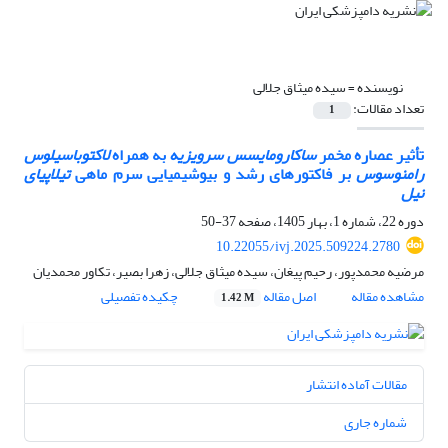
نویسنده =
سیده میثاق جلالی
تعداد مقالات:
1
تأثیر عصاره مخمر
ساکارومایسس سرویزیه
به همراه
لاکتوباسیلوس
رامنوسوس
بر فاکتورهای رشد و بیوشیمیایی سرم ماهی
تیلاپیای
نیل
دوره 22، شماره 1، بهار 1405، صفحه
37-50
10.22055/ivj.2025.509224.2780
مرضیه محمدپور، رحیم پیغان، سیده میثاق جلالی، زهرا بصیر، تکاور محمدیان
مشاهده مقاله
اصل مقاله
چکیده تفصیلی
1.42 M
مقالات آماده انتشار
شماره جاری