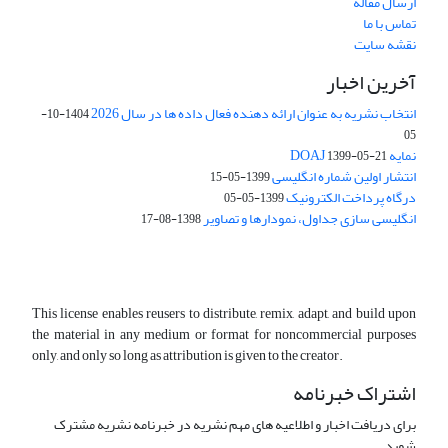
ارسال مقاله
تماس با ما
نقشه سایت
آخرین اخبار
انتخاب نشریه به عنوان ارائه دهنده فعال داده ها در سال 2026
1404-10-
05
نمایه DOAJ
1399-05-21
انتشار اولین شماره انگلیسی
1399-05-15
درگاه پرداخت الکترونیک
1399-05-05
انگلیسی سازی جداول، نمودارها و تصاویر
1398-08-17
This license enables reusers to distribute, remix, adapt, and build upon
the material in any medium or format for noncommercial purposes
only, and only so long as attribution is given to the creator.
اشتراک خبرنامه
برای دریافت اخبار و اطلاعیه های مهم نشریه در خبرنامه نشریه مشترک
شوید.