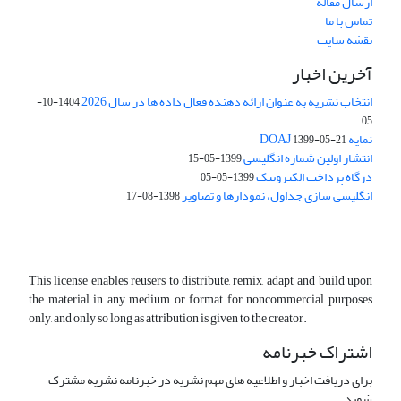
ارسال مقاله
تماس با ما
نقشه سایت
آخرین اخبار
انتخاب نشریه به عنوان ارائه دهنده فعال داده ها در سال 2026
1404-10-
05
نمایه DOAJ
1399-05-21
انتشار اولین شماره انگلیسی
1399-05-15
درگاه پرداخت الکترونیک
1399-05-05
انگلیسی سازی جداول، نمودارها و تصاویر
1398-08-17
This license enables reusers to distribute, remix, adapt, and build upon
the material in any medium or format for noncommercial purposes
only, and only so long as attribution is given to the creator.
اشتراک خبرنامه
برای دریافت اخبار و اطلاعیه های مهم نشریه در خبرنامه نشریه مشترک
شوید.