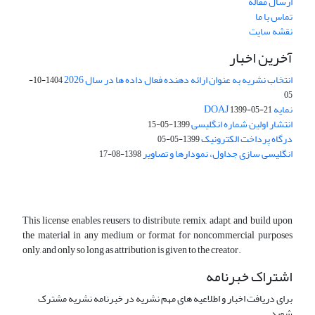
ارسال مقاله
تماس با ما
نقشه سایت
آخرین اخبار
انتخاب نشریه به عنوان ارائه دهنده فعال داده ها در سال 2026
1404-10-
05
نمایه DOAJ
1399-05-21
انتشار اولین شماره انگلیسی
1399-05-15
درگاه پرداخت الکترونیک
1399-05-05
انگلیسی سازی جداول، نمودارها و تصاویر
1398-08-17
This license enables reusers to distribute, remix, adapt, and build upon
the material in any medium or format for noncommercial purposes
only, and only so long as attribution is given to the creator.
اشتراک خبرنامه
برای دریافت اخبار و اطلاعیه های مهم نشریه در خبرنامه نشریه مشترک
شوید.