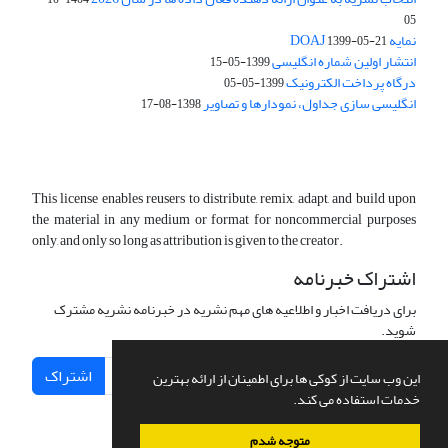
05
نمایه DOAJ
1399-05-21
انتشار اولین شماره انگلیسی
1399-05-15
درگاه پرداخت الکترونیک
1399-05-05
انگلیسی سازی جداول، نمودارها و تصاویر
1398-08-17
This license enables reusers to distribute, remix, adapt, and build upon
the material in any medium or format for noncommercial purposes
only, and only so long as attribution is given to the creator.
اشتراک خبرنامه
برای دریافت اخبار و اطلاعیه های مهم نشریه در خبرنامه نشریه مشترک
شوید.
اشتراک
این وب سایت از کوکی ها برای اطمینان از ارائه بهترین
خدمات استفاده می کند.
متوجه شدم