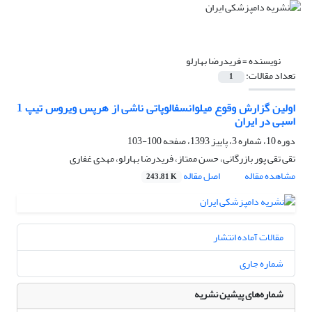
نویسنده =
فریدرضا بهارلو
تعداد مقالات:
1
اولین گزارش وقوع میلوانسفالوپاتی ناشی از هرپس ویروس تیپ 1
اسبی در ایران
دوره 10، شماره 3، پاییز 1393، صفحه
100-103
تقی تقی پور بازرگانی، حسن ممتاز، فریدرضا بهارلو، مهدی غفاری
مشاهده مقاله
اصل مقاله
243.81 K
مقالات آماده انتشار
شماره جاری
شماره‌های پیشین نشریه