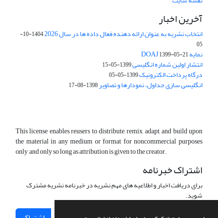
نقشه سایت
آخرین اخبار
انتخاب نشریه به عنوان ارائه دهنده فعال داده ها در سال 2026
1404-10-
05
نمایه DOAJ
1399-05-21
انتشار اولین شماره انگلیسی
1399-05-15
درگاه پرداخت الکترونیک
1399-05-05
انگلیسی سازی جداول، نمودارها و تصاویر
1398-08-17
This license enables reusers to distribute, remix, adapt, and build upon
the material in any medium or format for noncommercial purposes
only, and only so long as attribution is given to the creator.
اشتراک خبرنامه
برای دریافت اخبار و اطلاعیه های مهم نشریه در خبرنامه نشریه مشترک
شوید.
اشتراک