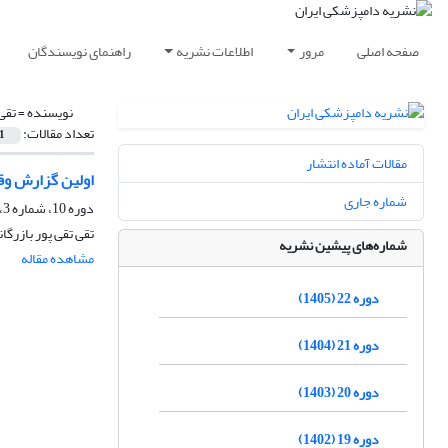
صفحه اصلی
مرور
اطلاعات نشریه
راهنمای نویسندگان
نویسنده =
تقی
تعداد مقالات:
1
مقالات آماده انتشار
اولین گزارش وقوع م
شماره جاری
دوره 10، شماره 3، پاییز 1393، صفحه
تقی تقی پور بازرگا
شماره‌های پیشین نشریه
مشاهده مقاله
دوره 22 (1405)
دوره 21 (1404)
دوره 20 (1403)
دوره 19 (1402)