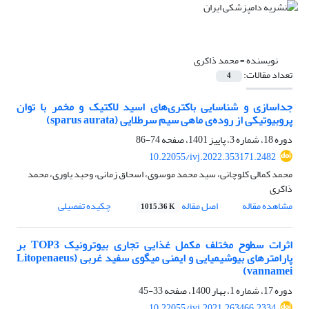
نویسنده =
محمد ذاکری
تعداد مقالات:
4
جداسازی و شناسایی باکتری‌های اسید لاکتیک و مخمر با توان
پروبیوتیکی از روده‌ی ماهی سیم سرطلایی (sparus aurata)
دوره 18، شماره 3، پاییز 1401، صفحه
74-86
10.22055/ivj.2022.353171.2482
محمد کمالی کلوچانی، سید محمد موسوی، اسحاق زمانی، وحید یاوری، محمد
ذاکری
مشاهده مقاله
اصل مقاله
چکیده تفصیلی
1015.36 K
اثرات سطوح مختلف مکمل غذایی تجاری بیوترونیک TOP3 بر
پارامترهای بیوشیمیایی و ایمنی میگوی سفید غربی (Litopenaeus
vannamei)
دوره 17، شماره 1، بهار 1400، صفحه
33-45
10.22055/ivj.2021.263466.2334