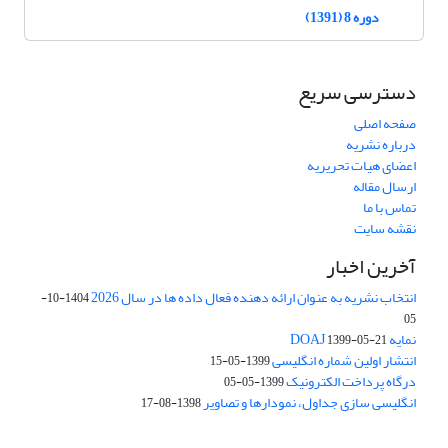
دوره 8 (1391)
دسترسی سریع
صفحه اصلی
درباره نشریه
اعضای هیات تحریریه
ارسال مقاله
تماس با ما
نقشه سایت
آخرین اخبار
انتخاب نشریه به عنوان ارائه دهنده فعال داده ها در سال 2026
1404-10-
05
نمایه DOAJ
1399-05-21
انتشار اولین شماره انگلیسی
1399-05-15
درگاه پرداخت الکترونیک
1399-05-05
انگلیسی سازی جداول، نمودارها و تصاویر
1398-08-17