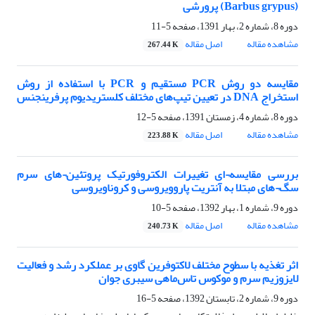
(Barbus grypus) پرورشی
دوره 8، شماره 2، بهار 1391، صفحه
5-11
مشاهده مقاله
اصل مقاله
267.44 K
مقایسه دو روش PCR مستقیم و PCR با استفاده از روش
استخراج DNA در تعیین تیپ‌های مختلف کلستریدیوم پرفرینجنس
دوره 8، شماره 4، زمستان 1391، صفحه
5-12
مشاهده مقاله
اصل مقاله
223.88 K
بررسی مقایسه¬ای تغییرات الکتروفورتیک پروتئین¬های سرم
سگ¬های مبتلا به آنتریت پاروویروسی و کروناویروسی
دوره 9، شماره 1، بهار 1392، صفحه
5-10
مشاهده مقاله
اصل مقاله
240.73 K
اثر تغذیه با سطوح مختلف لاکتوفرین گاوی بر عملکرد رشد و فعالیت
لایزوزیم سرم و موکوس تاس‌ماهی سیبری جوان
دوره 9، شماره 2، تابستان 1392، صفحه
5-16